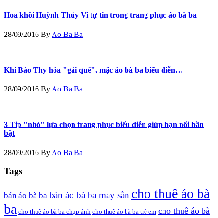
Hoa khôi Huỳnh Thúy Vi tự tin trong trang phục áo bà ba
28/09/2016
By
Ao Ba Ba
Khi Bảo Thy hóa "gái quê", mặc áo bà ba biểu diễn…
28/09/2016
By
Ao Ba Ba
3 Tip "nhỏ" lựa chọn trang phục biểu diễn giúp bạn nổi bần
bật
28/09/2016
By
Ao Ba Ba
Tags
cho thuê áo bà
bán áo bà ba may sẵn
bán áo bà ba
ba
cho thuê áo bà
cho thuê áo bà ba chụp ảnh
cho thuê áo bà ba trẻ em