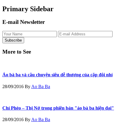
Primary Sidebar
E-mail Newsletter
More to See
Áo bà ba và câu chuyện siêu dễ thương của cặp đôi nhí
28/09/2016
By
Ao Ba Ba
Chí Phèo – Thị Nở trong phiên bản "áo bà ba hiện đại"
28/09/2016
By
Ao Ba Ba