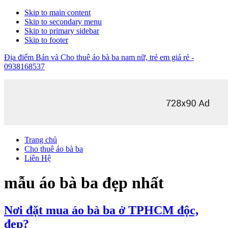
Skip to main content
Skip to secondary menu
Skip to primary sidebar
Skip to footer
Địa điểm Bán và Cho thuê áo bà ba nam nữ, trẻ em giá rẻ -
0938168537
Trang chủ
Cho thuê áo bà ba
Liên Hệ
mẫu áo bà ba đẹp nhất
Nơi đặt mua áo bà ba ở TPHCM độc,
đẹp?