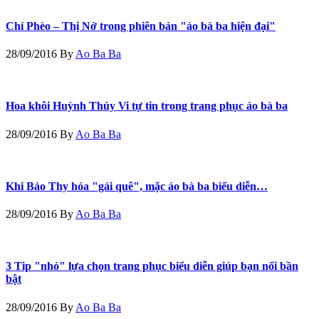
Chí Phèo – Thị Nở trong phiên bản "áo bà ba hiện đại"
28/09/2016
By
Ao Ba Ba
Hoa khôi Huỳnh Thúy Vi tự tin trong trang phục áo bà ba
28/09/2016
By
Ao Ba Ba
Khi Bảo Thy hóa "gái quê", mặc áo bà ba biểu diễn…
28/09/2016
By
Ao Ba Ba
3 Tip "nhỏ" lựa chọn trang phục biểu diễn giúp bạn nổi bần
bật
28/09/2016
By
Ao Ba Ba