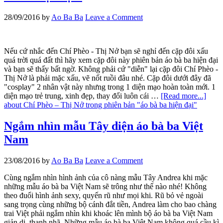
28/09/2016
by
Ao Ba Ba
Leave a Comment
Nếu cứ nhắc đến Chí Phèo - Thị Nở bạn sẽ nghỉ đến cặp đôi xấu
quá trời quá đất thì hãy xem cặp đôi này phiên bản áo bà ba hiện đại
và bạn sẽ thấy bất ngờ. Không phải cứ "diễn" lại cặp đôi Chí Phèo -
Thị Nở là phải mặc xấu, vẽ nốt ruồi đâu nhé. Cặp đôi dưới đây đã
"cosplay" 2 nhân vật này nhưng trong 1 diện mạo hoàn toàn mới. 1
diện mạo trẻ trung, xinh đẹp, thay đổi luôn cái …
[Read more...]
about Chí Phèo – Thị Nở trong phiên bản "áo bà ba hiện đại"
Ngắm nhìn mẫu Tây diện áo bà ba Việt
Nam
23/08/2016
by
Ao Ba Ba
Leave a Comment
Cùng ngắm nhìn hình ảnh của cô nàng mẫu Tây Andrea khi mặc
những mẫu áo bà ba Việt Nam sẽ trông như thế nào nhé! Không
theo đuổi hình ảnh sexy, quyến rũ như mọi khi. Rũ bỏ vẻ ngoài
sang trọng cùng những bộ cánh đắt tiền, Andrea làm cho bao chàng
trai Việt phải ngắm nhìn khi khoác lên mình bộ áo bà ba Việt Nam
giản dị, thanh nhã. Những mẫu áo bà ba Việt Nam không quá cầu kì