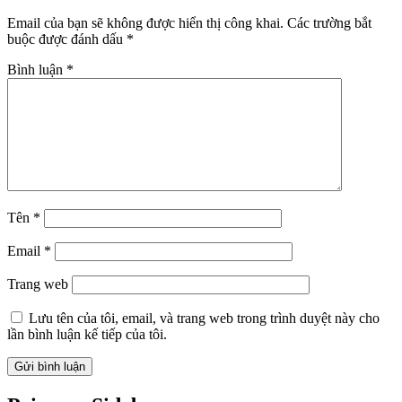
Email của bạn sẽ không được hiển thị công khai.
Các trường bắt
buộc được đánh dấu
*
Bình luận
*
Tên
*
Email
*
Trang web
Lưu tên của tôi, email, và trang web trong trình duyệt này cho
lần bình luận kế tiếp của tôi.