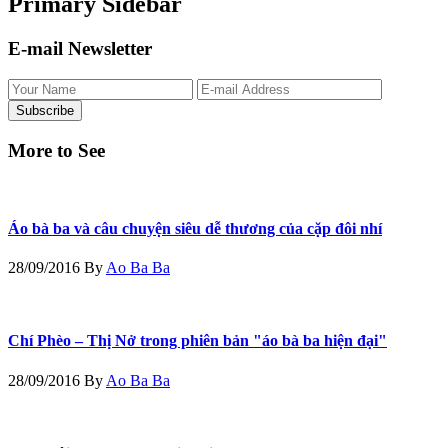
Primary Sidebar
E-mail Newsletter
More to See
Áo bà ba và câu chuyện siêu dễ thương của cặp đôi nhí
28/09/2016
By
Ao Ba Ba
Chí Phèo – Thị Nở trong phiên bản "áo bà ba hiện đại"
28/09/2016
By
Ao Ba Ba