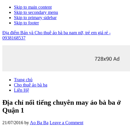
Skip to main content
Skip to secondary menu
Skip to primary sidebar
Skip to footer
Địa điểm Bán và Cho thuê áo bà ba nam nữ, trẻ em giá rẻ -
0938168537
Trang chủ
Cho thuê áo bà ba
Liên Hệ
Địa chỉ nổi tiếng chuyên may áo bà ba ở
Quận 1
21/07/2016
by
Ao Ba Ba
Leave a Comment