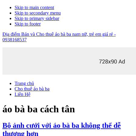
Skip to main content
Skip to secondary menu
Skip to primary sidebar
Skip to footer
Địa điểm Bán và Cho thuê áo bà ba nam nữ, trẻ em giá rẻ -
0938168537
Trang chủ
Cho thuê áo bà ba
Liên Hệ
áo bà ba cách tân
Bộ ảnh cưới với áo bà ba không thể dễ
thương hơn