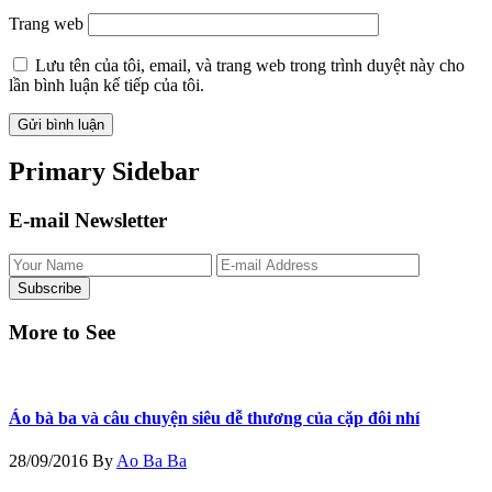
Trang web
Lưu tên của tôi, email, và trang web trong trình duyệt này cho
lần bình luận kế tiếp của tôi.
Primary Sidebar
E-mail Newsletter
More to See
Áo bà ba và câu chuyện siêu dễ thương của cặp đôi nhí
28/09/2016
By
Ao Ba Ba