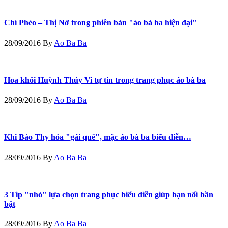
Chí Phèo – Thị Nở trong phiên bản "áo bà ba hiện đại"
28/09/2016
By
Ao Ba Ba
Hoa khôi Huỳnh Thúy Vi tự tin trong trang phục áo bà ba
28/09/2016
By
Ao Ba Ba
Khi Bảo Thy hóa "gái quê", mặc áo bà ba biểu diễn…
28/09/2016
By
Ao Ba Ba
3 Tip "nhỏ" lựa chọn trang phục biểu diễn giúp bạn nổi bần
bật
28/09/2016
By
Ao Ba Ba