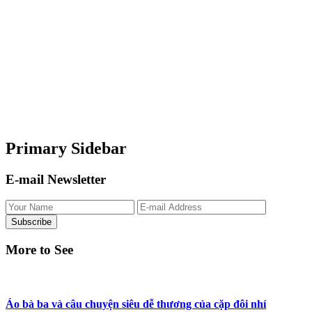
Primary Sidebar
E-mail Newsletter
More to See
Áo bà ba và câu chuyện siêu dễ thương của cặp đôi nhí