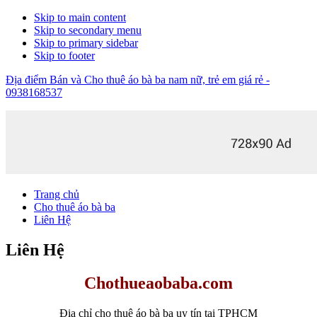
Skip to main content
Skip to secondary menu
Skip to primary sidebar
Skip to footer
Địa điểm Bán và Cho thuê áo bà ba nam nữ, trẻ em giá rẻ -
0938168537
Trang chủ
Cho thuê áo bà ba
Liên Hệ
Liên Hệ
Chothueaobaba.com
Địa chỉ cho thuê áo bà ba uy tín tại TPHCM