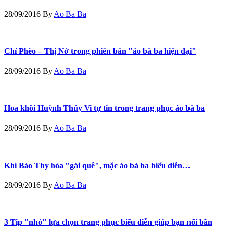
28/09/2016
By
Ao Ba Ba
Chí Phèo – Thị Nở trong phiên bản "áo bà ba hiện đại"
28/09/2016
By
Ao Ba Ba
Hoa khôi Huỳnh Thúy Vi tự tin trong trang phục áo bà ba
28/09/2016
By
Ao Ba Ba
Khi Bảo Thy hóa "gái quê", mặc áo bà ba biểu diễn…
28/09/2016
By
Ao Ba Ba
3 Tip "nhỏ" lựa chọn trang phục biểu diễn giúp bạn nổi bần