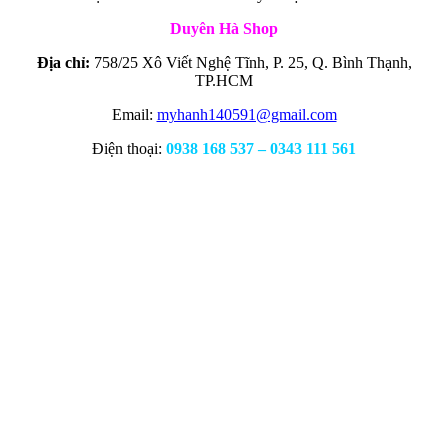
Duyên Hà Shop
Địa chỉ:
758/25 Xô Viết Nghệ Tĩnh, P. 25, Q. Bình Thạnh,
TP.HCM
Email:
myhanh140591@gmail.com
Điện thoại:
0938 168 537 – 0343 111 561